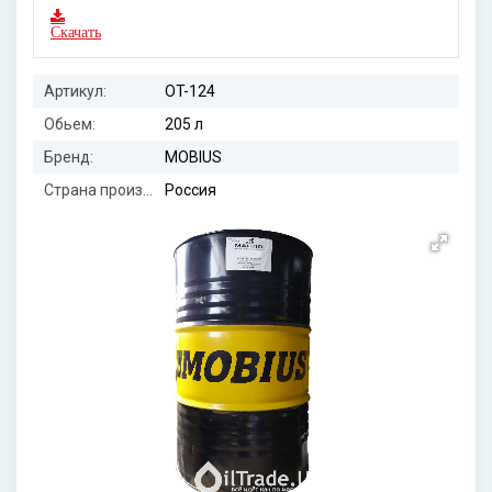
Скачать
Артикул:
OT-124
Обьем:
205 л
Бренд:
MOBIUS
Страна производителя:
Россия