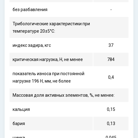
без разбавления
-
Трибологические характеристики при
температуре 20±5°С:
индекс задира, кгс
37
критическая нагрузка, Н, не менее
784
показатель износа при постоянной
0,4
нагрузке 196 Н, мм, не более
Массовая доля активных элементов, %, не менее:
кальция
0,15
бария
0,13
цинка
0,045