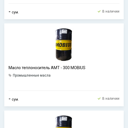
-
В наличии
сум.
Масло теплоноситель AMT - 300 MOBIUS
Промышленные масла
-
В наличии
сум.