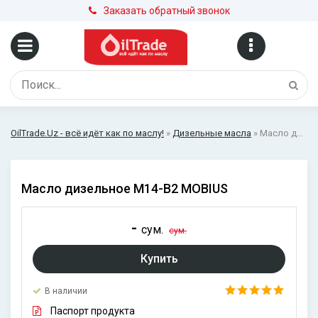
Заказать обратный звонок
OilTrade.Uz - всё идёт как по маслу!
»
Дизельные масла
» Масло дизельное М14-B2 MOBIUS
Масло дизельное М14-B2 MOBIUS
-
сум.
сум.
Купить
В наличии
Паспорт продукта