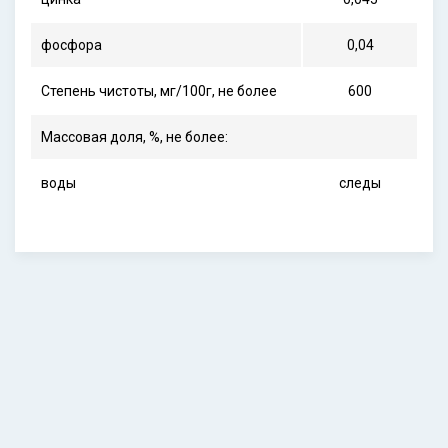
фосфора
0,04
Степень чистоты, мг/100г, не более
600
Массовая доля, %, не более:
воды
следы