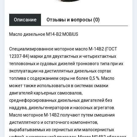
Описание
Отзывы и вопросы (0)
Масло дизельное М14-B2 MOBIUS
Специализированное моторное масло М-14В2 (ГОСТ
12337-84) марки для двухтактных и четырехтактных
тепловозных и судовых дизелей тронкового типа при их
эксплуатации на дистиллятных дизельных сортах
топлива с содержанием серы не более 0,5 %. Масло
может также использоваться в системах смазки
двигателей каръерных самосвалов,
среднефорсированных дизельных двигателей без
наддува, дизельгенераторов и насосных агрегатов.
Масло моторное М-14В2 получают путем смешения
дистиллятного и остаточного компонентов,
вырабатываемых из сернистых или малосернистых