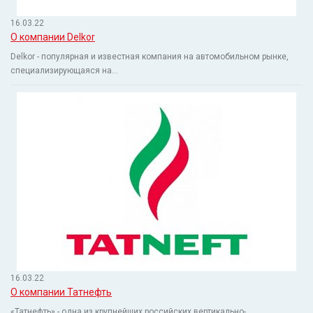
16.03.22
О компании Delkor
Delkor - популярная и известная компания на автомобильном рынке,
специализирующаяся на...
16.03.22
О компании Татнефть
«Татнефть» - одна из крупнейших российских вертикально-