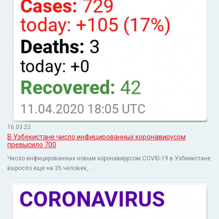
16.03.22
В Узбекистане число инфицированных коронавирусом
превысило 700
Число инфицированных новым коронавирусом COVID-19 в Узбекистане
выросло еще на 35 человек,...