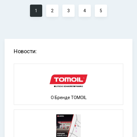
1
2
3
4
5
Новости:
О Бренде TOMOIL