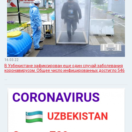
16.03.22
В Узбекистане зафиксирован еще один случай заболевания
коронавирусом. Общее число инфицированных достигло 546
...