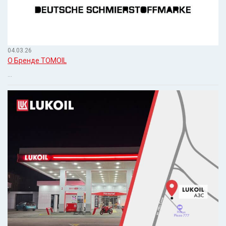
04.03.26
О Бренде TOMOIL
...