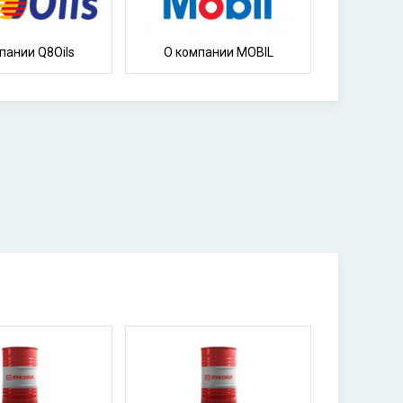
пании Q8Oils
О компании MOBIL