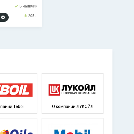
В наличии
205 л
е
пании Teboil
О компании ЛУКОЙЛ