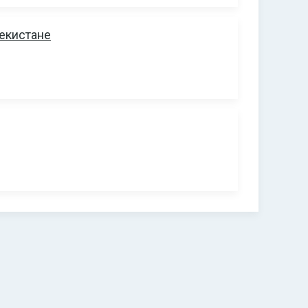
екистане