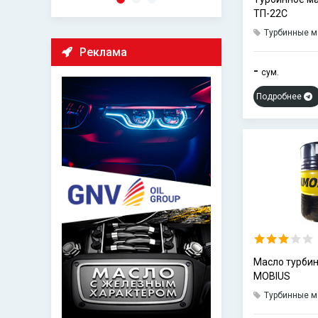
ТП-22С
Турбинные м
Реклама
-
сум.
Подробнее
Масло турбин
MOBIUS
Турбинные м