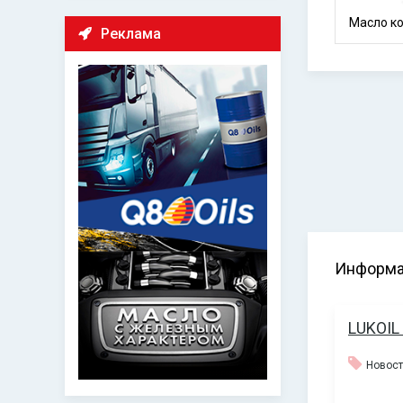
Реклама
Информа
LUKOIL
Новос