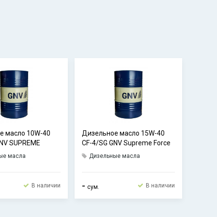
е масло 10W-40
Дизельное масло 15W-40
GNV SUPREME
CF-4/SG GNV Supreme Force
ые масла
Дизельные масла
-
В наличии
В наличии
сум.