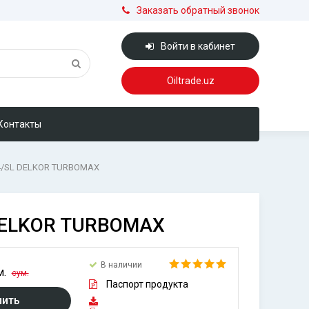
Заказать обратный звонок
Войти в кабинет
Oiltrade.uz
Контакты
-4/SL DELKOR TURBOMAX
 DELKOR TURBOMAX
В наличии
м.
сум.
Паспорт продукта
пить