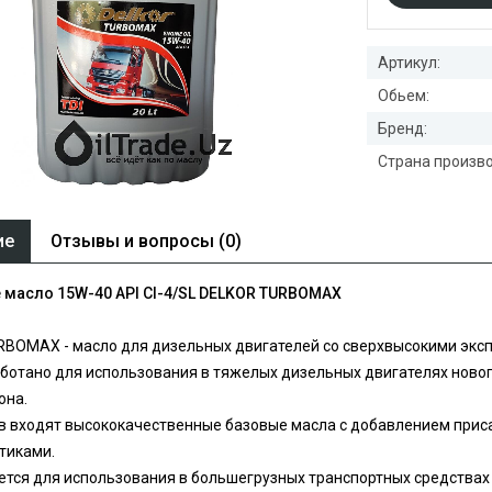
Артикул:
Обьем:
Бренд:
Страна произво
ие
Отзывы и вопросы (0)
 масло 15W-40 API CI-4/SL DELKOR TURBOMAX
BOMAX - масло для дизельных двигателей со сверхвысокими эксп
ботано для использования в тяжелых дизельных двигателях ново
она.
ав входят высококачественные базовые масла с добавлением при
тиками.
тся для использования в большегрузных транспортных средствах 