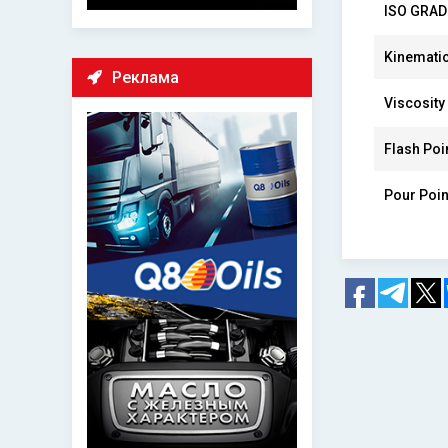
ISO GRAD
Kinematic
Реклама
Viscosity
Flash Poin
Pour Poin