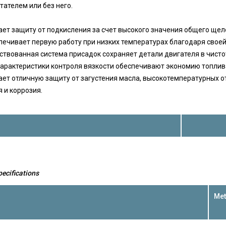
тателем или без него.
ет защиту от подкисления за счет высокого значения общего щел
печивает первую работу при низких температурах благодаря своей
твованная система присадок сохраняет детали двигателя в чисто
арактеристики контроля вязкости обеспечивают экономию топлив
ет отличную защиту от загустения масла, высокотемпературных о
 и коррозия.
pecifications
Me