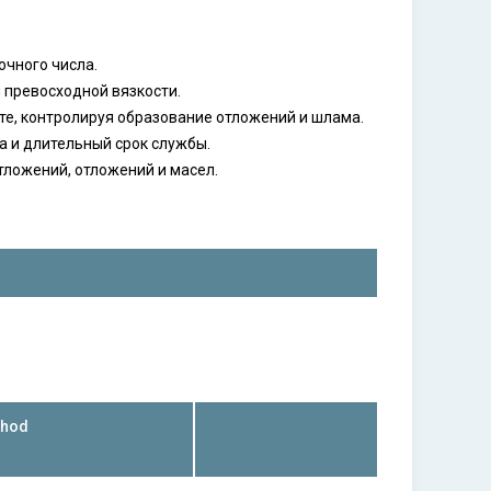
очного числа.
 превосходной вязкости.
те, контролируя образование отложений и шлама.
а и длительный срок службы.
тложений, отложений и масел.
thod