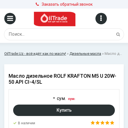
Заказать обратный звонок
OilTrade.Uz - всё идёт как по маслу!
»
Дизельные масла
» Масло дизельное ROLF KRAFTON M5 U 20W-50 API CI-4/SL
Масло дизельное ROLF KRAFTON M5 U 20W-
50 API CI-4/SL
-
сум.
сум.
Купить
В наличии