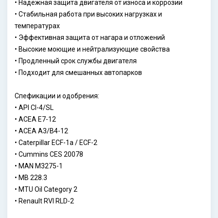
• Надежная защита двигателя от износа и коррозии
• Стабильная работа при высоких нагрузках и
температурах
• Эффективная защита от нагара и отложений
• Высокие моющие и нейтрализующие свойства
• Продленный срок службы двигателя
• Подходит для смешанных автопарков
Спефикации и одобрения:
• API CI-4/SL
• ACEA E7-12
• ACEA A3/B4-12
• Caterpillar ECF-1a / ECF-2
• Cummins CES 20078
• MAN M3275-1
• MB 228.3
• MTU Oil Category 2
• Renault RVI RLD-2