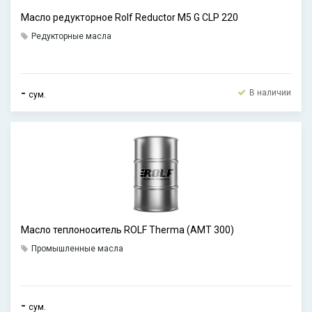
Масло редукторное Rolf Reductor M5 G CLP 220
Редукторные масла
-
В наличии
сум.
Масло теплоноситель ROLF Therma (АМТ 300)
Промышленные масла
-
сум.