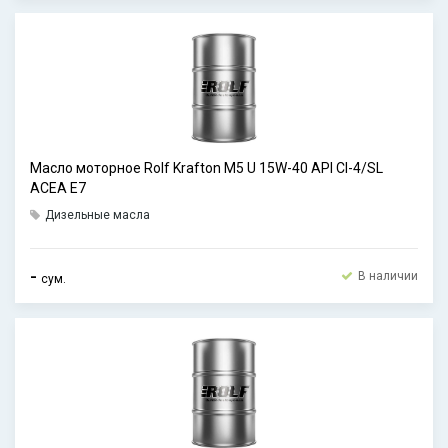
Масло моторное Rolf Krafton M5 U 15W-40 API CI-4/SL
ACEA E7
Дизельные масла
-
В наличии
сум.