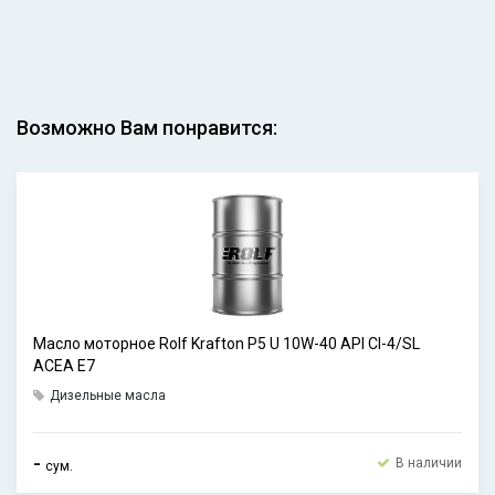
Возможно Вам понравится:
Масло моторное Rolf Krafton P5 U 10W-40 API CI-4/SL
ACEA E7
Дизельные масла
-
В наличии
сум.