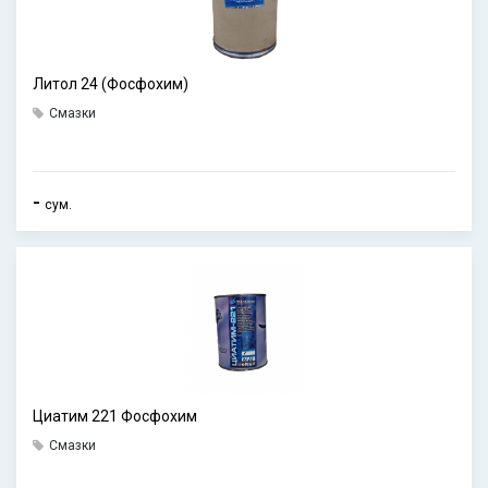
Литол 24 (Фосфохим)
Смазки
-
сум.
Циатим 221 Фосфохим
Смазки