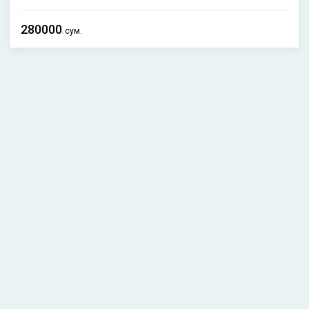
280000
сум.