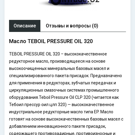
Описание
Отзывы и вопросы (0)
Масло TEBOIL PRESSURE OIL 320
TEBOIL PRESSURE OIL 320 – высококачественное
редукторное масло, производящееся на основе
высокоочищенных минеральных базовых масел и
специализированного пакета присадок. Предназначено
для применения в редукторах, зубчатых передачах и
циркуляционных смазочных системах промышленного
оборудования.Teboil Pressure Oil CLP 320 (читается как
Тебоил прессур оил цлп 320) — высококачественное
индустриальное редукторные масло типа EP. Масло
готовят на основе высококачественных базовых масел с
добавлением инновационного пакете присадок,
содержащего противозадирные, противоизносные и