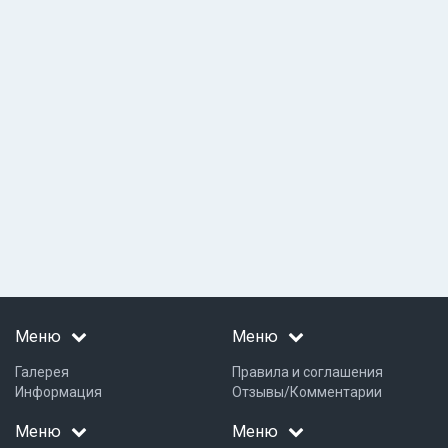
Меню
Меню
Галерея
Правила и соглашения
Информация
Отзывы/Комментарии
Меню
Меню