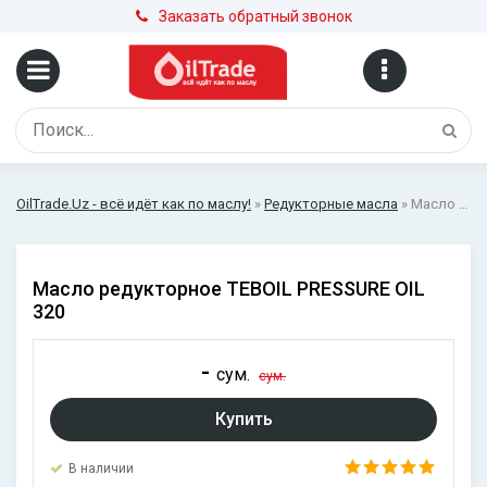
Заказать обратный звонок
OilTrade.Uz - всё идёт как по маслу!
»
Редукторные масла
» Масло редукторное TEBOIL PRESSURE OIL 320
Масло редукторное TEBOIL PRESSURE OIL
320
-
сум.
сум.
Купить
В наличии