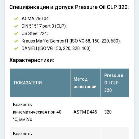
Спецификации и допуск Pressure Oil CLP 320:
AGMA 250.04;
DIN 51517 part 3 (CLP);
US Steel 224;
Krauss Maffei Berstorff (ISO VG 68, 150, 220, 680);
DANIELI (ISO VG 150, 220, 320, 460).
Характеристики:
Pressure
Метод
ПОКАЗАТЕЛИ
Oil CLP
испытаний
320
Вязкость
кинематическая при 40
ASTM D445
320
°С, мм2/с
Вязкость