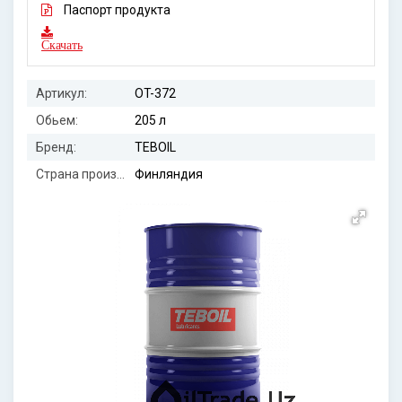
Паспорт продукта
Скачать
Артикул:
OT-372
Обьем:
205 л
Бренд:
TEBOIL
Страна производителя:
Финляндия