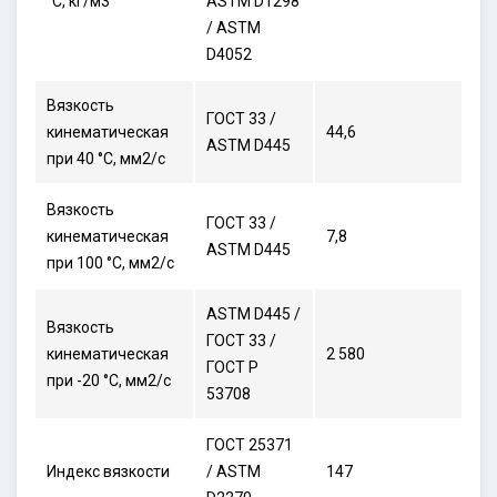
°С, кг/м3
ASTM D1298
/ ASTM
D4052
Вязкость
ГОСТ 33 /
кинематическая
44,6
ASTM D445
при 40 °С, мм2/с
Вязкость
ГОСТ 33 /
кинематическая
7,8
ASTM D445
при 100 °С, мм2/с
ASTM D445 /
Вязкость
ГОСТ 33 /
кинематическая
2 580
ГОСТ Р
при -20 °С, мм2/с
53708
ГОСТ 25371
Индекс вязкости
/ ASTM
147