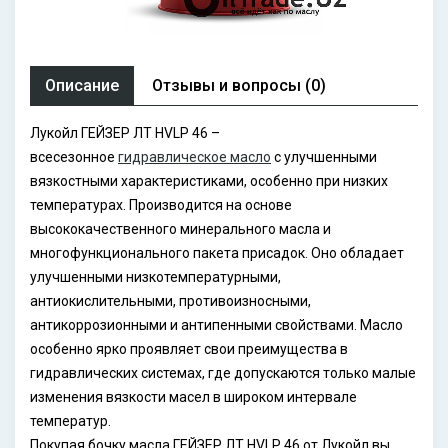
Описание
Отзывы и вопросы (0)
Лукойл ГЕЙЗЕР ЛТ HVLP 46 –
всесезонное
гидравлическое масло
с улучшенными
вязкостными характеристиками, особенно при низких
температурах. Производится на основе
высококачественного минерального масла и
многофункционального пакета присадок. Оно обладает
улучшенными низкотемпературными,
антиокислительными, противоизносными,
антикоррозионными и антипенными свойствами. Масло
особенно ярко проявляет свои преимущества в
гидравлических системах, где допускаются только малые
изменения вязкости масел в широком интервале
температур.
Покупая бочку масла ГЕЙЗЕР ЛТ HVLP 46 от Лукойл вы