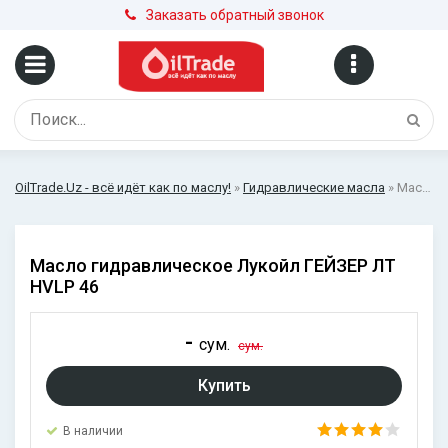
Заказать обратный звонок
OilTrade.Uz - всё идёт как по маслу!
»
Гидравлические масла
» Масло гидравлическое Лукойл ГЕЙЗЕР ЛТ HVLP 46
Масло гидравлическое Лукойл ГЕЙЗЕР ЛТ
HVLP 46
-
сум.
сум.
Купить
В наличии