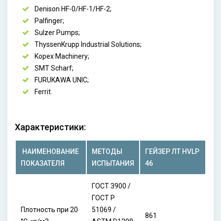
Denison HF-0/HF-1/HF-2;
Palfinger;
Sulzer Pumps;
ThyssenKrupp Industrial Solutions;
Kopex Machinery;
SMT Scharf;
FURUKAWA UNIC;
Ferrit.
Характеристики:
НАИМЕНОВАНИЕ
МЕТОДЫ
ГЕЙЗЕР ЛТ HVLP
ПОКАЗАТЕЛЯ
ИСПЫТАНИЯ
46
ГОСТ 3900 /
ГОСТ Р
Плотность при 20
51069 /
861