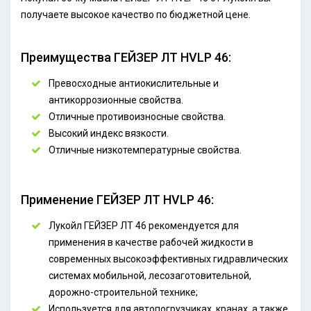
получаете высокое качество по бюджетной цене.
Преимущества ГЕЙЗЕР ЛТ HVLP 46:
Превосходные антиокислительные и
антикоррозионные свойства.
Отличные противоизносные свойства.
Высокий индекс вязкости.
Отличные низкотемпературные свойства.
Применение ГЕЙЗЕР ЛТ HVLP 46:
Лукойл ГЕЙЗЕР ЛТ 46 рекомендуется для
применения в качестве рабочей жидкости в
современных высокоэффективных гидравлических
системах мобильной, лесозаготовительной,
дорожно-строительной технике;
Используется для автопогрузчиках, кранах, а также