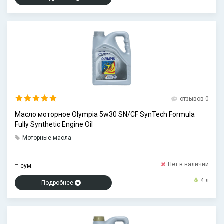
отзывов 0
Масло моторное Olympia 5w30 SN/CF SynTech Formula
Fully Synthetic Engine Oil
Моторные масла
-
Нет в наличии
сум.
4 л
Подробнее