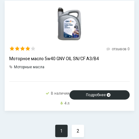
отзывов 0
Моторное масло 5w40 GNV OIL SN/CF А3/В4
Моторные масла
В наличии
Подробнее
4 л
1
2