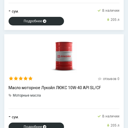
-
В наличии
сум.
205 л
Подробнее
отзывов 0
Масло моторное Лукойл ЛЮКС 10W-40 API SL/CF
Моторные масла
-
В наличии
сум.
205 л
Подробнее