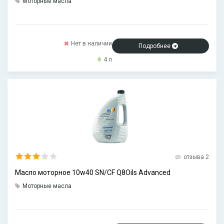
Моторные масла
Нет в наличии
Подробнее
4 л
отзыва 2
Масло моторное 10w40 SN/CF Q8Oils Advanced
Моторные масла