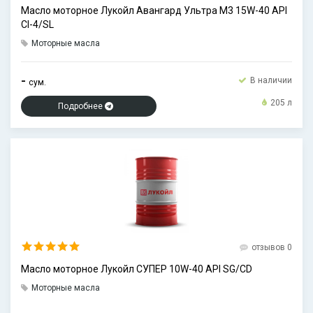
Масло моторное Лукойл Авангард Ультра М3 15W-40 API
CI-4/SL
Моторные масла
-
В наличии
сум.
205 л
Подробнее
отзывов 0
Масло моторное Лукойл СУПЕР 10W-40 API SG/CD
Моторные масла