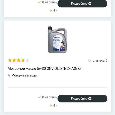
В наличии
Подробнее
4 л
отзывов 0
Моторное масло 5w30 GNV OIL SN/CF А3/В4
Моторные масла
В наличии
Подробнее
4 л