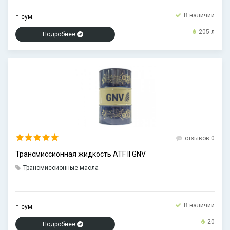
-
В наличии
сум.
205 л
Подробнее
отзывов 0
Трансмиссионная жидкость ATF II GNV
Трансмиссионные масла
-
В наличии
сум.
20
Подробнее