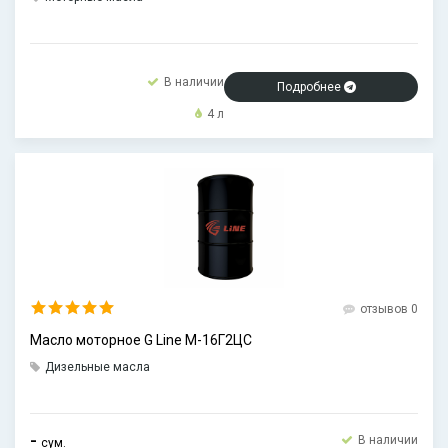
В наличии
Подробнее
4 л
отзывов 0
Масло моторное G Line М-16Г2ЦС
Дизельные масла
-
В наличии
сум.