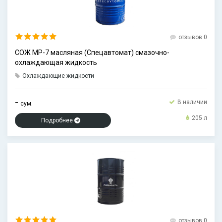
отзывов 0
СОЖ МР-7 масляная (Спецавтомат) смазочно-
охлаждающая жидкость
Охлаждающие жидкости
-
В наличии
сум.
205 л
Подробнее
отзывов 0