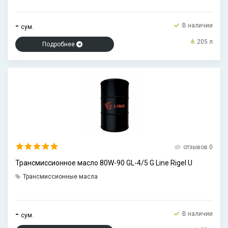
-
В наличии
сум.
205 л
Подробнее
отзывов 0
Трансмиссионное масло 80W-90 GL-4/5 G Line Rigel U
Трансмиссионные масла
-
В наличии
сум.