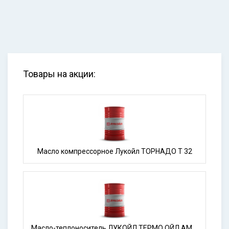
Товары на акции:
Масло компрессорное Лукойл ТОРНАДО Т 32
Масло-теплоноситель ЛУКОЙЛ ТЕРМО ОЙЛ АМТ-300