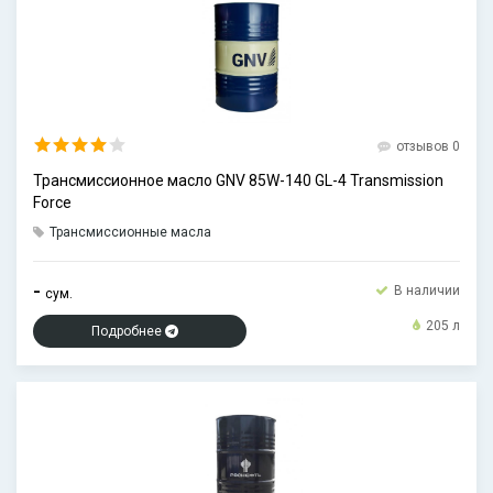
отзывов 0
Трансмиссионное масло GNV 85W-140 GL-4 Transmission
Force
Трансмиссионные масла
-
В наличии
сум.
205 л
Подробнее