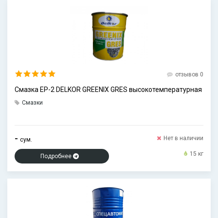
отзывов 0
Смазка EP-2 DELKOR GREENIX GRES высокотемпературная
Смазки
-
Нет в наличии
сум.
15 кг
Подробнее