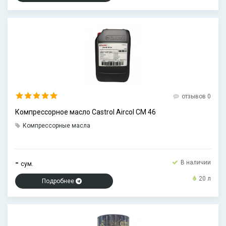
отзывов 0
Компрессорное масло Castrol Aircol CM 46
Компрессорные масла
-
В наличии
сум.
20 л
Подробнее