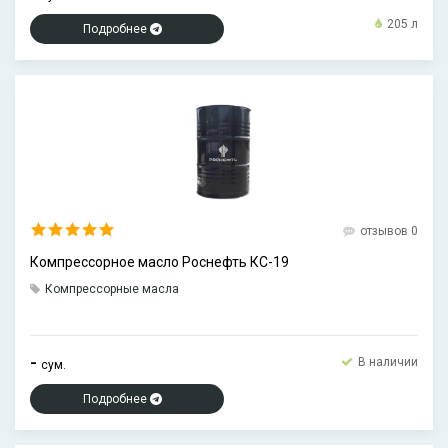
205 л
Подробнее
отзывов 0
Компрессорное масло Роснефть КС-19
Компрессорные масла
-
В наличии
сум.
Подробнее